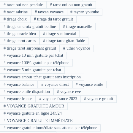
#
tarot oui non pendule
#
tarot oui ou non gratuit
#
tarot sabrine
#
taycan voyance
#
taycan youtube
#
tirage choix
#
tirage du tarot gratuit
#
tirage en croix gratuit belline
#
tirage marseille
#
tirage oracle bleu
#
tirage sentimental
#
tirage tarot cartes
#
tirage tarot gitan fiable
#
tirage tarot surprenant gratuit
#
uther voyance
#
voyance 10 min gratuite par tchat
#
voyance 100% gratuite par téléphone
#
voyance 5 min gratuite par tchat
#
voyance amour tchat gratuit sans inscription
#
voyance balance
#
voyance direct
#
voyance emile
#
voyance emile disparition
#
voyance eve
#
voyance france
#
voyance france 2023
#
voyance gratuit
#
VOYANCE GRATUITE AMOUR
#
voyance gratuite en ligne 24h/24
#
VOYANCE GRATUITE IMMÉDIATE
#
voyance gratuite immédiate sans attente par téléphone