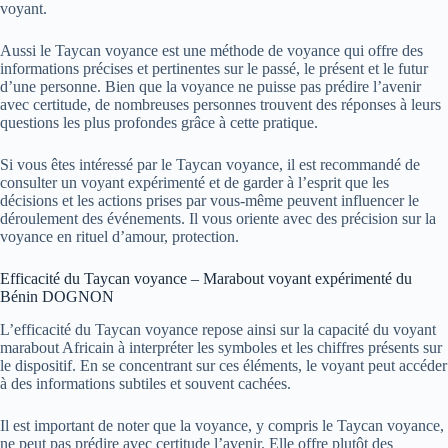
voyant.
Aussi le Taycan voyance est une méthode de voyance qui offre des
informations précises et pertinentes sur le passé, le présent et le futur
d’une personne. Bien que la voyance ne puisse pas prédire l’avenir
avec certitude, de nombreuses personnes trouvent des réponses à leurs
questions les plus profondes grâce à cette pratique.
Si vous êtes intéressé par le Taycan voyance, il est recommandé de
consulter un voyant expérimenté et de garder à l’esprit que les
décisions et les actions prises par vous-même peuvent influencer le
déroulement des événements. Il vous oriente avec des précision sur la
voyance en
rituel d’amour
, protection.
Efficacité du Taycan voyance – Marabout voyant expérimenté du
Bénin DOGNON
L’efficacité du Taycan voyance repose ainsi sur la capacité du voyant
marabout Africain à interpréter les symboles et les chiffres présents sur
le dispositif. En se concentrant sur ces éléments, le voyant peut accéder
à des informations subtiles et souvent cachées.
Il est important de noter que la voyance, y compris le Taycan voyance,
ne peut pas prédire avec certitude l’avenir. Elle offre plutôt des