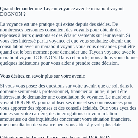
Quand demander une Taycan voyance avec le marabout voyant
DOGNON ?
La voyance est une pratique qui existe depuis des siècles. De
nombreuses personnes consultent des voyants pour obtenir des
réponses à leurs questions et des éclaircissements sur leur avenir. Si
vous êtes intéressé par la voyance et que vous souhaitez obtenir une
consultation avec un marabout voyant, vous vous demandez peut-être
quand est le bon moment pour demander une Taycan voyance avec le
marabout voyant DOGNON. Dans cet article, nous allons vous donner
quelques indications pour vous aider à prendre cette décision.
Vous désirez en savoir plus sur votre avenir:
Si vous vous posez des questions sur votre avenir, que ce soit dans le
domaine sentimental, professionnel, financier ou autre, il peut être
intéressant de demander une consultation de voyance. Le marabout
voyant DOGNON pourra utiliser ses dons et ses connaissances pour
vous apporter des réponses et des conseils éclairés. Que vous ayez des
doutes sur votre carrière, des interrogations sur votre relation
amoureuse ou des inquiétudes concernant votre situation financière,
une consultation de voyance peut vous aider à y voir plus clair.
Obtenir une guidance efficace avec le voyant DOGNON