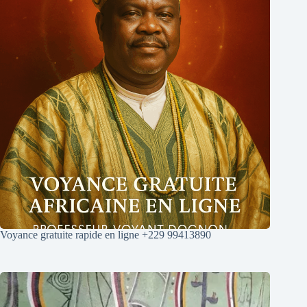
Voyance gratuite rapide en ligne +229 99413890