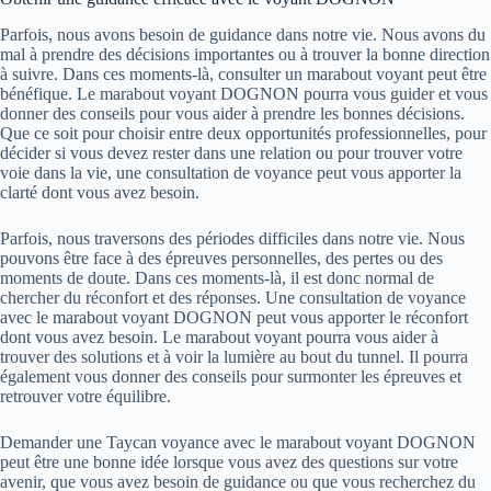
Parfois, nous avons besoin de guidance dans notre vie. Nous avons du
mal à prendre des décisions importantes ou à trouver la bonne direction
à suivre. Dans ces moments-là, consulter un marabout voyant peut être
bénéfique. Le marabout voyant DOGNON pourra vous guider et vous
donner des conseils pour vous aider à prendre les bonnes décisions.
Que ce soit pour choisir entre deux opportunités professionnelles, pour
décider si vous devez rester dans une relation ou pour trouver votre
voie dans la vie, une consultation de voyance peut vous apporter la
clarté dont vous avez besoin.
Parfois, nous traversons des périodes difficiles dans notre vie. Nous
pouvons être face à des épreuves personnelles, des pertes ou des
moments de doute. Dans ces moments-là, il est donc normal de
chercher du réconfort et des réponses. Une consultation de voyance
avec le marabout voyant DOGNON peut vous apporter le réconfort
dont vous avez besoin. Le marabout voyant pourra vous aider à
trouver des solutions et à voir la lumière au bout du tunnel. Il pourra
également vous donner des conseils pour surmonter les épreuves et
retrouver votre équilibre.
Demander une Taycan voyance avec le marabout voyant DOGNON
peut être une bonne idée lorsque vous avez des questions sur votre
avenir, que vous avez besoin de guidance ou que vous recherchez du