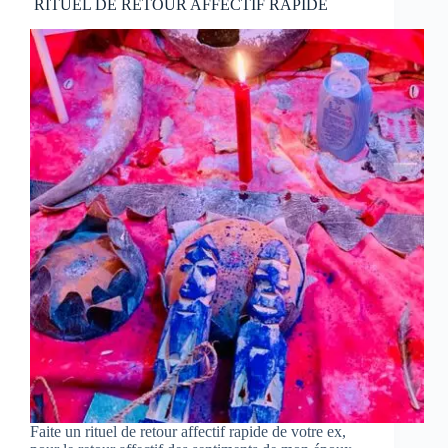
RITUEL DE RETOUR AFFECTIF RAPIDE
Faite un rituel de retour affectif rapide de votre ex,