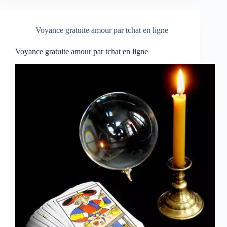
Voyance gratuite amour par tchat en ligne
Voyance gratuite amour par tchat en ligne