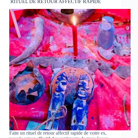
RITUEL DE RETOUR AFFECTIF RAPIDE
Faite un rituel de retour affectif rapide de votre ex,