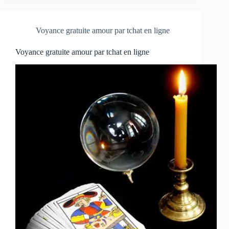
Voyance gratuite amour par tchat en ligne
Voyance gratuite amour par tchat en ligne