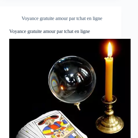
Voyance gratuite amour par tchat en ligne
Voyance gratuite amour par tchat en ligne