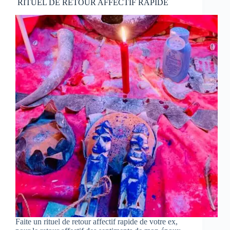
RITUEL DE RETOUR AFFECTIF RAPIDE
Faite un rituel de retour affectif rapide de votre ex,