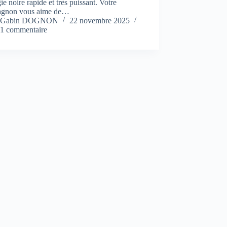
ie noire rapide et très puissant. Votre
gnon vous aime de…
Gabin DOGNON
22 novembre 2025
1 commentaire