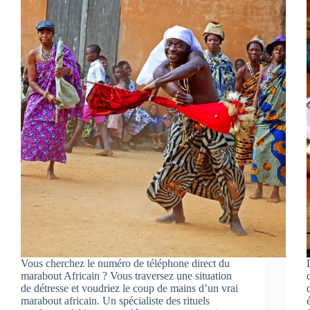
Vous cherchez le numéro de téléphone direct du
marabout Africain ? Vous traversez une situation
de détresse et voudriez le coup de mains d’un vrai
marabout africain. Un spécialiste des rituels