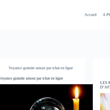
Accueil
A P
Voyance gratuite amour par tchat en ligne
Voyance gratuite amour par tchat en ligne
LES
D’AF