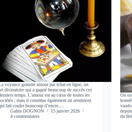
La voyance gratuite amour par tchat en ligne, un
art divinatoire qui a gagné beaucoup de succès ces
derniers temps. L’amour est au cœur de toutes les
On en 
sociétés ; mais il constitue également un sentiment
honnêt
qui fait couler beaucoup d’encre.…
vaudo
Gabin DOGNON
15 janvier 2026
depuis
4 commentaires
du Bé