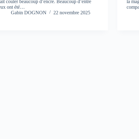
fait couler beaucoup d’encre. Beaucoup d’entre
la mag
eux ont été…
compa
Gabin DOGNON
22 novembre 2025