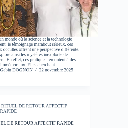
n monde où la science et la technologie
nt, le témoignage marabout sérieux, ces
x occultes offrent une perspective différente.
xplore ainsi les mystères inexplorés de
ers. En effet, ces pratiques remontent à des
 immémoriaux. Elles cherchent…
Gabin DOGNON
22 novembre 2025
RITUEL DE RETOUR AFFECTIF
RAPIDE
EL DE RETOUR AFFECTIF RAPIDE