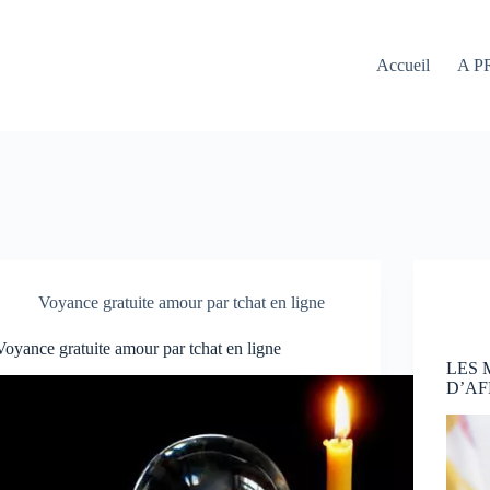
Accueil
A P
Voyance gratuite amour par tchat en ligne
Voyance gratuite amour par tchat en ligne
LES
D’AF