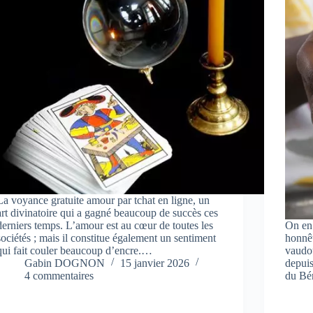
La voyance gratuite amour par tchat en ligne, un
art divinatoire qui a gagné beaucoup de succès ces
derniers temps. L’amour est au cœur de toutes les
On en 
sociétés ; mais il constitue également un sentiment
honnêt
qui fait couler beaucoup d’encre.…
vaudo
Gabin DOGNON
15 janvier 2026
depuis
4 commentaires
du Bé