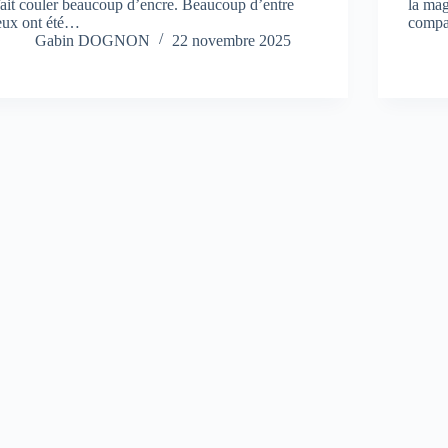
fait couler beaucoup d’encre. Beaucoup d’entre
la mag
eux ont été…
compa
Gabin DOGNON
22 novembre 2025