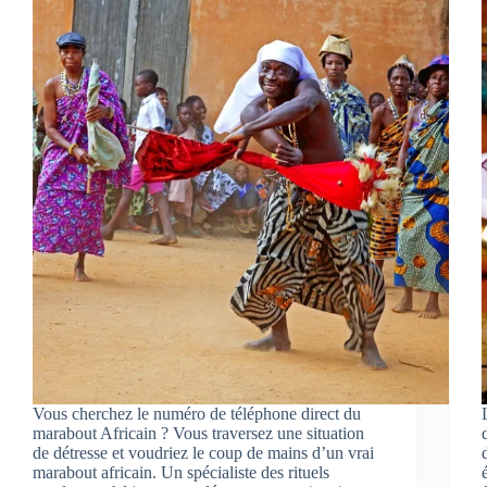
Vous cherchez le numéro de téléphone direct du
marabout Africain ? Vous traversez une situation
de détresse et voudriez le coup de mains d’un vrai
marabout africain. Un spécialiste des rituels