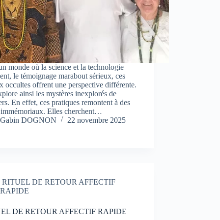
n monde où la science et la technologie
nt, le témoignage marabout sérieux, ces
x occultes offrent une perspective différente.
xplore ainsi les mystères inexplorés de
ers. En effet, ces pratiques remontent à des
 immémoriaux. Elles cherchent…
Gabin DOGNON
22 novembre 2025
RITUEL DE RETOUR AFFECTIF
RAPIDE
EL DE RETOUR AFFECTIF RAPIDE