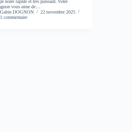
ie noire rapide et très puissant. Votre
gnon vous aime de…
Gabin DOGNON
22 novembre 2025
1 commentaire