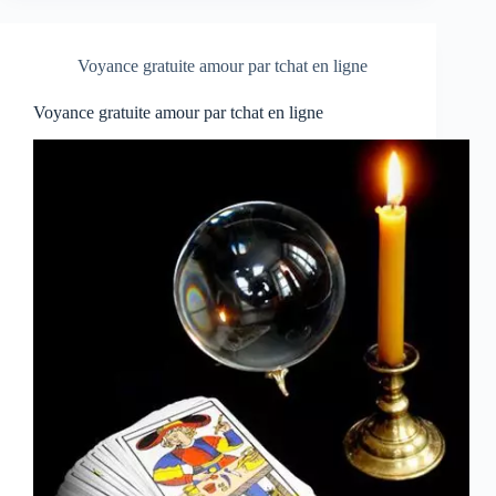
Voyance gratuite amour par tchat en ligne
Voyance gratuite amour par tchat en ligne