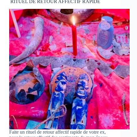
RITUEL DE RETOUR AFFECTIF RAPIDE
Faite un rituel de retour affectif rapide de votre ex,