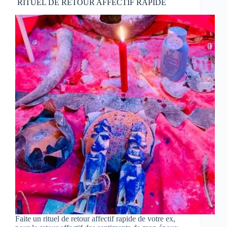
RITUEL DE RETOUR AFFECTIF RAPIDE
Faite un rituel de retour affectif rapide de votre ex,