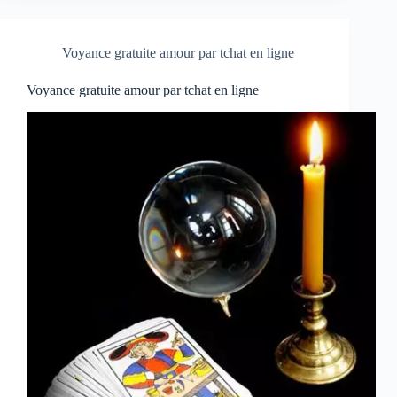
Voyance gratuite amour par tchat en ligne
Voyance gratuite amour par tchat en ligne