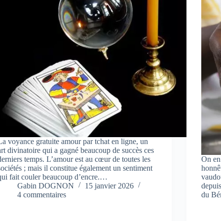
La voyance gratuite amour par tchat en ligne, un
art divinatoire qui a gagné beaucoup de succès ces
derniers temps. L’amour est au cœur de toutes les
On en 
sociétés ; mais il constitue également un sentiment
honnêt
qui fait couler beaucoup d’encre.…
vaudo
Gabin DOGNON
15 janvier 2026
depuis
4 commentaires
du Bé