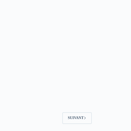
SUIVANT