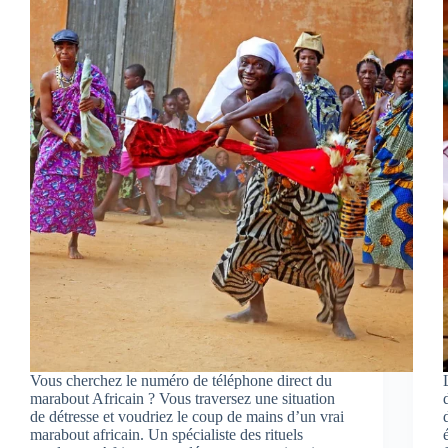
Vous cherchez le numéro de téléphone direct du
marabout Africain ? Vous traversez une situation
de détresse et voudriez le coup de mains d’un vrai
marabout africain. Un spécialiste des rituels