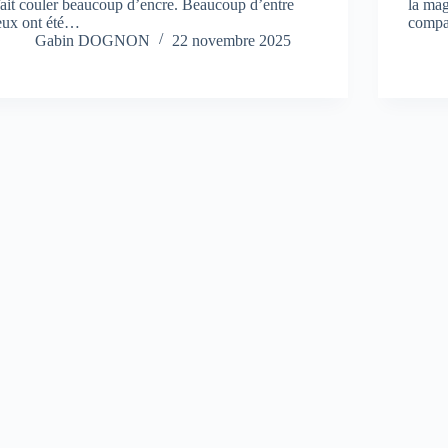
fait couler beaucoup d’encre. Beaucoup d’entre
la mag
eux ont été…
compa
Gabin DOGNON
22 novembre 2025