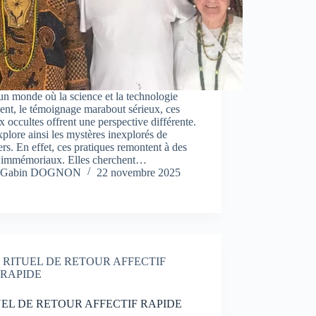
n monde où la science et la technologie
nt, le témoignage marabout sérieux, ces
x occultes offrent une perspective différente.
xplore ainsi les mystères inexplorés de
ers. En effet, ces pratiques remontent à des
 immémoriaux. Elles cherchent…
Gabin DOGNON
22 novembre 2025
RITUEL DE RETOUR AFFECTIF
RAPIDE
EL DE RETOUR AFFECTIF RAPIDE