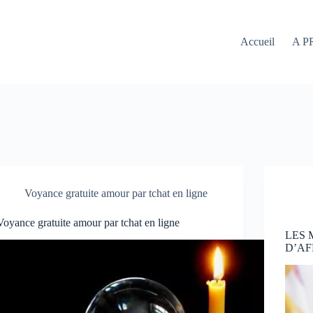
Accueil
A P
Voyance gratuite amour par tchat en ligne
Voyance gratuite amour par tchat en ligne
LES
D’AF