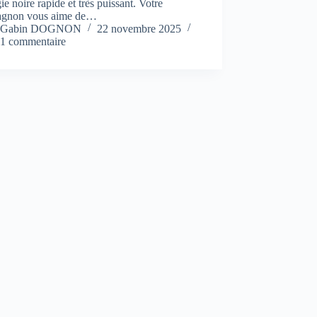
ie noire rapide et très puissant. Votre
gnon vous aime de…
Gabin DOGNON
22 novembre 2025
1 commentaire