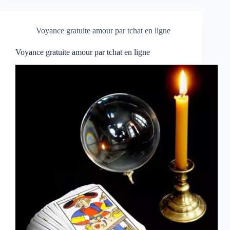
Voyance gratuite amour par tchat en ligne
Voyance gratuite amour par tchat en ligne