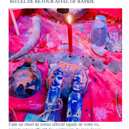
RITUEL DE RETOUR AFFECTIF RAPIDE
Faite un rituel de retour affectif rapide de votre ex,