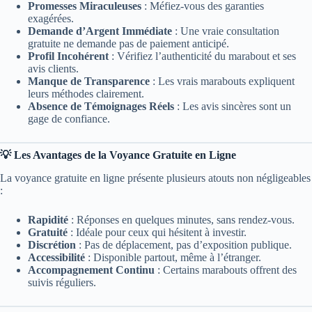
Promesses Miraculeuses
: Méfiez-vous des garanties
exagérées.
Demande d’Argent Immédiate
: Une vraie consultation
gratuite ne demande pas de paiement anticipé.
Profil Incohérent
: Vérifiez l’authenticité du marabout et ses
avis clients.
Manque de Transparence
: Les vrais marabouts expliquent
leurs méthodes clairement.
Absence de Témoignages Réels
: Les avis sincères sont un
gage de confiance.
💡 Les Avantages de la Voyance Gratuite en Ligne
La voyance gratuite en ligne présente plusieurs atouts non négligeables
:
Rapidité
: Réponses en quelques minutes, sans rendez-vous.
Gratuité
: Idéale pour ceux qui hésitent à investir.
Discrétion
: Pas de déplacement, pas d’exposition publique.
Accessibilité
: Disponible partout, même à l’étranger.
Accompagnement Continu
: Certains marabouts offrent des
suivis réguliers.