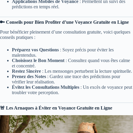
Applications Mobiles de Voyance
: Permettent un suivi des
prédictions en temps réel.
🔑 Conseils pour Bien Profiter d’une Voyance Gratuite en Ligne
Pour bénéficier pleinement d’une consultation gratuite, voici quelques
conseils pratiques :
Préparez vos Questions
: Soyez précis pour éviter les
malentendus.
Choisissez le Bon Moment
: Consultez quand vous êtes calme
et concentré.
Restez Sincère
: Les mensonges perturbent la lecture spirituelle.
Prenez des Notes
: Gardez une trace des prédictions pour
vérifier leur réalisation.
Évitez les Consultations Multiples
: Un excès de voyance peut
troubler votre perception.
🚨 Les Arnaques à Éviter en Voyance Gratuite en Ligne