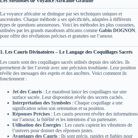
Les Méthodes de Voyance Africaine Gratuite
La voyance africaine se distingue par ses techniques uniques et
ancestrales. Chaque méthode a ses spécificités, adaptées à différents
types de questions amoureuses. Voici les méthodes les plus courantes,
utilisées par les grands marabouts africains comme
Gabin DOGNON
,
pour offrir des révélations précises et gratuites sur l’amour.
1. Les Cauris Divinatoires – Le Langage des Coquillages Sacrés
Les cauris sont des coquillages sacrés utilisés depuis des siècles. Ils
permettent de lire l’avenir avec une précision troublante. Leur position
révèle des messages des esprits et des ancêtres. Voici comment ils
fonctionnent :
Jet des Cauris
: Le marabout lance les coquillages sur une
surface sacrée. Leur disposition révèle des secrets cachés.
Interprétation des Symboles
: Chaque coquillage a une
signification selon son orientation et sa position.
Réponses Précises
: Les cauris peuvent révéler des informations
sur l’amour, la fidélité et les intentions d’un partenaire.
Utilisation des Énergies
: Les cauris captent les vibrations de
l’univers pour donner des réponses justes.
Avantages des Cauris
: Ils sont précis, rapides et fiables pour