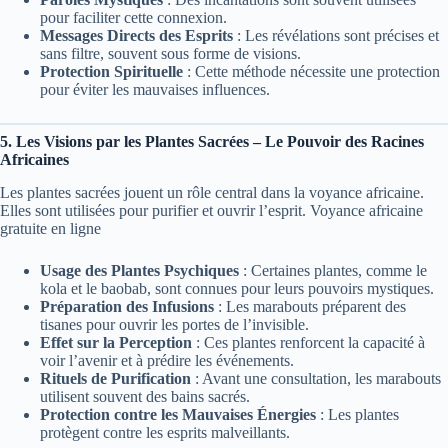
pour faciliter cette connexion.
Messages Directs des Esprits
: Les révélations sont précises et
sans filtre, souvent sous forme de visions.
Protection Spirituelle
: Cette méthode nécessite une protection
pour éviter les mauvaises influences.
5. Les Visions par les Plantes Sacrées – Le Pouvoir des Racines
Africaines
Les plantes sacrées jouent un rôle central dans la voyance africaine.
Elles sont utilisées pour purifier et ouvrir l’esprit. Voyance africaine
gratuite en ligne
Usage des Plantes Psychiques
: Certaines plantes, comme le
kola et le baobab, sont connues pour leurs pouvoirs mystiques.
Préparation des Infusions
: Les marabouts préparent des
tisanes pour ouvrir les portes de l’invisible.
Effet sur la Perception
: Ces plantes renforcent la capacité à
voir l’avenir et à prédire les événements.
Rituels de Purification
: Avant une consultation, les marabouts
utilisent souvent des bains sacrés.
Protection contre les Mauvaises Énergies
: Les plantes
protègent contre les esprits malveillants.