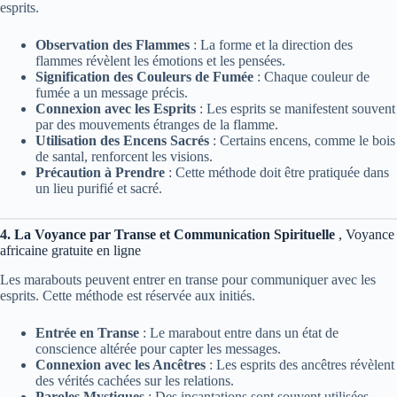
esprits.
Observation des Flammes
: La forme et la direction des
flammes révèlent les émotions et les pensées.
Signification des Couleurs de Fumée
: Chaque couleur de
fumée a un message précis.
Connexion avec les Esprits
: Les esprits se manifestent souvent
par des mouvements étranges de la flamme.
Utilisation des Encens Sacrés
: Certains encens, comme le bois
de santal, renforcent les visions.
Précaution à Prendre
: Cette méthode doit être pratiquée dans
un lieu purifié et sacré.
4. La Voyance par Transe et Communication Spirituelle
, Voyance
africaine gratuite en ligne
Les marabouts peuvent entrer en transe pour communiquer avec les
esprits. Cette méthode est réservée aux initiés.
Entrée en Transe
: Le marabout entre dans un état de
conscience altérée pour capter les messages.
Connexion avec les Ancêtres
: Les esprits des ancêtres révèlent
des vérités cachées sur les relations.
Paroles Mystiques
: Des incantations sont souvent utilisées