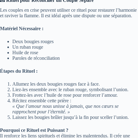
💌 Rituel pour Réconcilier un Couple Séparé
Les couples en crise peuvent utiliser ce rituel pour restaurer l’harmonie
et raviver la flamme. Il est idéal après une dispute ou une séparation.
Matériel Nécessaire :
Deux bougies rouges
Un ruban rouge
Huile de rose
Paroles de réconciliation
Étapes du Rituel :
Allumez les deux bougies rouges face à face.
Liez-les ensemble avec le ruban rouge, symbolisant l’union.
Frottez-les avec l’huile de rose pour renforcer l’amour.
Récitez ensemble cette prière :
« Que l’amour nous unisse à jamais, que nos cœurs se
rapprochent pour l’éternité. »
Laissez les bougies brûler jusqu’à la fin pour sceller l’union.
Pourquoi ce Rituel est Puissant ?
Il renforce les liens spirituels et élimine les malentendus. Il crée une