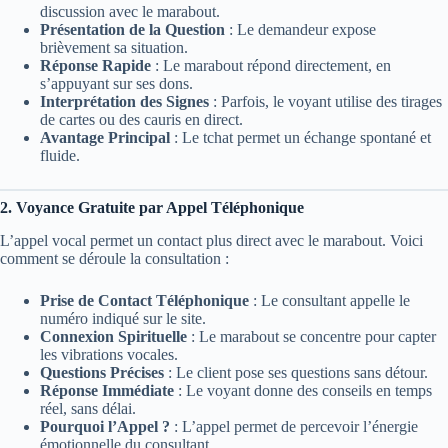
discussion avec le marabout.
Présentation de la Question
: Le demandeur expose
brièvement sa situation.
Réponse Rapide
: Le marabout répond directement, en
s’appuyant sur ses dons.
Interprétation des Signes
: Parfois, le voyant utilise des tirages
de cartes ou des cauris en direct.
Avantage Principal
: Le tchat permet un échange spontané et
fluide.
2. Voyance Gratuite par Appel Téléphonique
L’appel vocal permet un contact plus direct avec le marabout. Voici
comment se déroule la consultation :
Prise de Contact Téléphonique
: Le consultant appelle le
numéro indiqué sur le site.
Connexion Spirituelle
: Le marabout se concentre pour capter
les vibrations vocales.
Questions Précises
: Le client pose ses questions sans détour.
Réponse Immédiate
: Le voyant donne des conseils en temps
réel, sans délai.
Pourquoi l’Appel ?
: L’appel permet de percevoir l’énergie
émotionnelle du consultant.