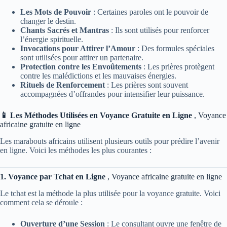
Les Mots de Pouvoir
: Certaines paroles ont le pouvoir de
changer le destin.
Chants Sacrés et Mantras
: Ils sont utilisés pour renforcer
l’énergie spirituelle.
Invocations pour Attirer l’Amour
: Des formules spéciales
sont utilisées pour attirer un partenaire.
Protection contre les Envoûtements
: Les prières protègent
contre les malédictions et les mauvaises énergies.
Rituels de Renforcement
: Les prières sont souvent
accompagnées d’offrandes pour intensifier leur puissance.
📱 Les Méthodes Utilisées en Voyance Gratuite en Ligne
, Voyance
africaine gratuite en ligne
Les marabouts africains utilisent plusieurs outils pour prédire l’avenir
en ligne. Voici les méthodes les plus courantes :
1. Voyance par Tchat en Ligne
, Voyance africaine gratuite en ligne
Le tchat est la méthode la plus utilisée pour la voyance gratuite. Voici
comment cela se déroule :
Ouverture d’une Session
: Le consultant ouvre une fenêtre de