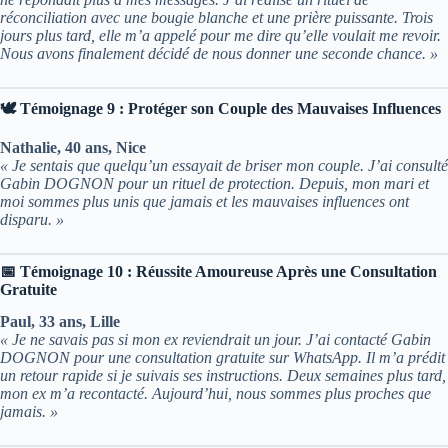
réconciliation avec une bougie blanche et une prière puissante. Trois
jours plus tard, elle m’a appelé pour me dire qu’elle voulait me revoir.
Nous avons finalement décidé de nous donner une seconde chance. »
🕊️ Témoignage 9 : Protéger son Couple des Mauvaises Influences
Nathalie, 40 ans, Nice
« Je sentais que quelqu’un essayait de briser mon couple. J’ai consulté
Gabin DOGNON pour un rituel de protection. Depuis, mon mari et
moi sommes plus unis que jamais et les mauvaises influences ont
disparu. »
📅 Témoignage 10 : Réussite Amoureuse Après une Consultation
Gratuite
Paul, 33 ans, Lille
« Je ne savais pas si mon ex reviendrait un jour. J’ai contacté Gabin
DOGNON pour une consultation gratuite sur WhatsApp. Il m’a prédit
un retour rapide si je suivais ses instructions. Deux semaines plus tard,
mon ex m’a recontacté. Aujourd’hui, nous sommes plus proches que
jamais. »