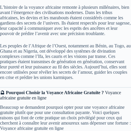
L’histoire de la voyance africaine remonte à plusieurs millénaires, bien
avant l’émergence des civilisations modernes. Dans les tribus
africaines, les devins et les marabouts étaient considérés comme les
gardiens des secrets de l’univers. Ils étaient respectés pour leur sagesse,
leur capacité à communiquer avec les esprits des ancêtres et leur
pouvoir de prédire l’avenir avec une précision troublante.
Les peuples de l’Afrique de l’Ouest, notamment au Bénin, au Togo, au
Ghana et au Nigeria, ont développé des systèmes de divination
complexes comme l’Ifa, les cauris et les visions par transe. Ces
pratiques étaient transmises de génération en génération, conservant
leur pureté et leur puissance au fil des siècles. Aujourd’hui, elles sont
encore utilisées pour révéler les secrets de l’amour, guider les couples
en crise et prédire les unions karmiques.
🔮 Pourquoi Choisir la Voyance Africaine Gratuite ?
Voyance
africaine gratuite en ligne
Beaucoup se demandent pourquoi opter pour une voyance africaine
gratuite plutôt que pour une consultation payante. Voici quelques
raisons qui font de cette pratique un choix privilégié pour ceux qui
cherchent à connaître leur avenir amoureux sans dépenser une fortune :
Voyance africaine gratuite en ligne