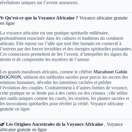
révélations uniques sur l’avenir amoureux.
✨ Qu’est-ce que la Voyance Africaine ?
Voyance africaine gratuite
en ligne
La voyance africaine est une pratique spirituelle millénaire,
profondément enracinée dans les cultures et traditions du continent
africain. Elle repose sur l’idée que tout être humain est connecté à
l’univers par des forces invisibles et des énergies spirituelles puissantes.
Ces connexions permettent de lire l’avenir, d’interpréter les signes du
destin et de comprendre les mystères de l’amour.
Les grands marabouts africains, comme le célèbre
Marabout Gabin
DOGNON
, utilisent des méthodes sacrées pour percer les secrets des
relations humaines, dévoiler les intentions cachées et prédire
l’évolution des couples. Contrairement à d’autres formes de voyance,
cette pratique ne se limite pas à des cartes ou des cristaux ; elle utilise
des outils uniques comme les cauris, les osselets, les plantes sacrées et
les invocations spirituelles pour révéler la vérité. Voyance africaine
gratuite en ligne
🌿 Les Origines Ancestrales de la Voyance Africaine
, Voyance
africaine gratuite en ligne