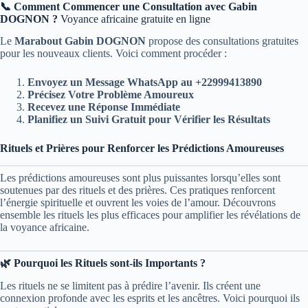
📞 Comment Commencer une Consultation avec Gabin
DOGNON ?
Voyance africaine gratuite en ligne
Le
Marabout Gabin DOGNON
propose des consultations gratuites
pour les nouveaux clients. Voici comment procéder :
Envoyez un Message WhatsApp au +22999413890
Précisez Votre Problème Amoureux
Recevez une Réponse Immédiate
Planifiez un Suivi Gratuit pour Vérifier les Résultats
Rituels et Prières pour Renforcer les Prédictions Amoureuses
Les prédictions amoureuses sont plus puissantes lorsqu’elles sont
soutenues par des rituels et des prières. Ces pratiques renforcent
l’énergie spirituelle et ouvrent les voies de l’amour. Découvrons
ensemble les rituels les plus efficaces pour amplifier les révélations de
la voyance africaine.
🌿 Pourquoi les Rituels sont-ils Importants ?
Les rituels ne se limitent pas à prédire l’avenir. Ils créent une
connexion profonde avec les esprits et les ancêtres. Voici pourquoi ils