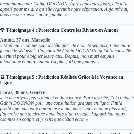
recommandé par Gabin DOGNON. Après quelques jours, elle m’a
appelé pour me dire qu’elle regrettait notre séparation. Aujourd’hui,
nous reconstruisons notre famille. »
🌹 Témoignage 4 : Protection Contre les Rivaux en Amour
Amina, 37 ans, Marseille
« Mon mari commençait à s’éloigner de moi. Je sentais qu’une autre
femme le séduisait. J’ai consulté Gabin DOGNON, qui m’a conseillé
un rituel pour éloigner les rivaux. Depuis, mon mari est plus
attentionné et notre amour est plus fort que jamais. »
🔮 Témoignage 5 : Prédiction Réalisée Grâce à la Voyance en
Ligne
Lucas, 30 ans, Genève
« Je ne croyais pas vraiment en la voyance. Par curiosité, j’ai contacté
Gabin DOGNON pour une consultation gratuite en ligne. Il m’a
prédit une rencontre amoureuse inattendue. Une semaine plus tard,
j’ai croisé une ancienne amie lors d’un voyage. Aujourd’hui, nous
sommes en couple et je sens que c’était écrit. »