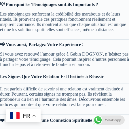
💡 Pourquoi les Témoignages sont-ils Importants ?
Les témoignages renforcent la crédibilité des marabouts et de leurs
rituels. Ils prouvent que ces pratiques fonctionnent réellement et
inspirent confiance. Ils montrent aussi que chaque situation est unique
et que les solutions spirituelles sont efficaces, même à distance.
📢 Vous aussi, Partagez Votre Expérience !
Si vous avez retrouvé l’amour grâce à Gabin DOGNON, n’hésitez pas
à partager votre témoignage. Cela pourrait inspirer d’autres personnes à
franchir le pas et à retrouver le bonheur en amour.
Les Signes Que Votre Relation Est Destinée à Réussir
Il est parfois difficile de savoir si une relation est vraiment destinée à
durer. Pourtant, certains signes ne trompent pas. Ils révèlent la
profondeur du lien et l’harmonie des âmes. Découvrons ensemble les
indices qui montrent que votre relation est faite pour durer.
FR
❤️ 1. Vous Ressentez une Connexion Spirituelle Forte
WhatsApp