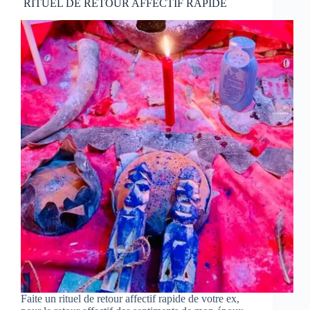
RITUEL DE RETOUR AFFECTIF RAPIDE
Faite un rituel de retour affectif rapide de votre ex,