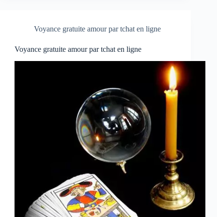
Voyance gratuite amour par tchat en ligne
Voyance gratuite amour par tchat en ligne