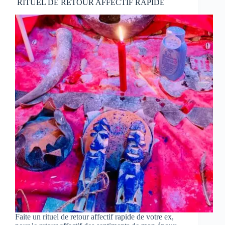
RITUEL DE RETOUR AFFECTIF RAPIDE
Faite un rituel de retour affectif rapide de votre ex,