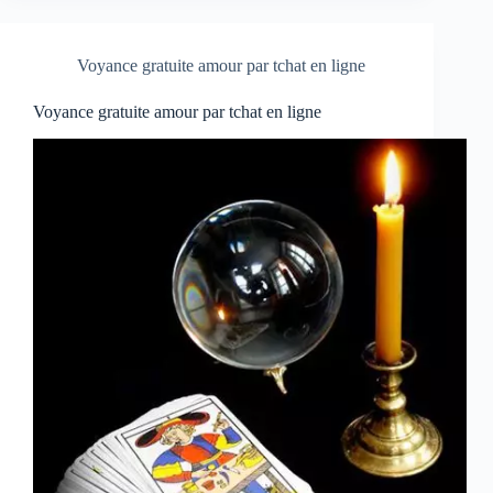
Voyance gratuite amour par tchat en ligne
Voyance gratuite amour par tchat en ligne