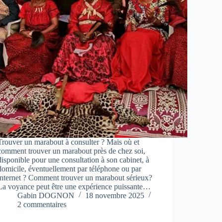
Trouver un marabout à consulter ? Mais où et
comment trouver un marabout près de chez soi,
disponible pour une consultation à son cabinet, à
domicile, éventuellement par téléphone ou par
internet ? Comment trouver un marabout sérieux?
La voyance peut être une expérience puissante…
Gabin DOGNON
18 novembre 2025
2 commentaires