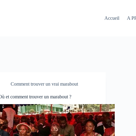
Accueil
A P
Comment trouver un vrai marabout
Où et comment trouver un marabout ?