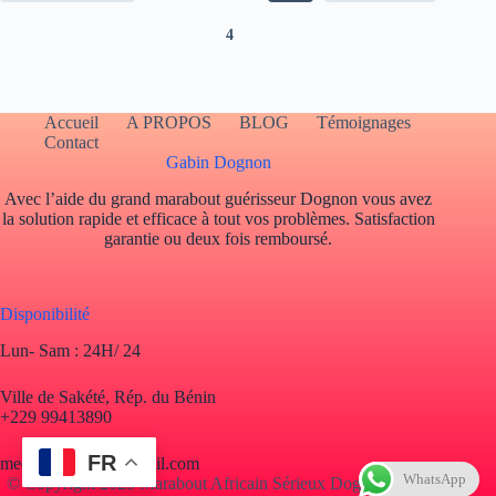
4
Accueil
A PROPOS
BLOG
Témoignages
Contact
Gabin Dognon
Avec l’aide du grand marabout guérisseur Dognon vous avez
la solution rapide et efficace à tout vos problèmes. Satisfaction
garantie ou deux fois remboursé.
Disponibilité
Lun- Sam : 24H/ 24
Ville de Sakété, Rép. du Bénin
+229 99413890
FR
mediumdognon@gmail.com
WhatsApp
© Copyright 2025 Marabout Africain Sérieux Dognon. Tous