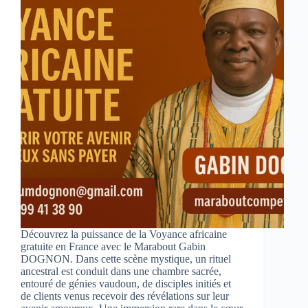
Découvrez la puissance de la Voyance africaine
gratuite en France avec le Marabout Gabin
DOGNON. Dans cette scène mystique, un rituel
ancestral est conduit dans une chambre sacrée,
entouré de génies vaudoun, de disciples initiés et
de clients venus recevoir des révélations sur leur