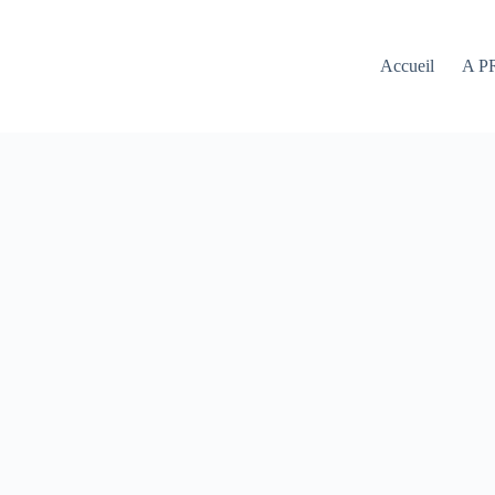
Accueil
A P