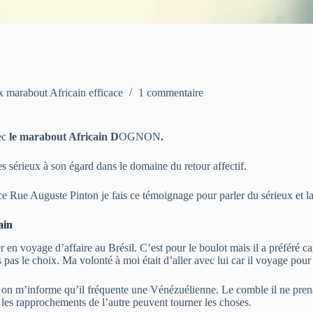
x marabout Africain efficace
1 commentaire
ec
le marabout Africain D
OGNON
.
es sérieux à son égard dans le domaine du retour affectif.
nce
Rue Auguste Pinton
je fais ce témoignage pour parler du sérieux et la
ain
en voyage d’affaire au Brésil. C’est pour le boulot mais il a préféré car
pas le choix. Ma volonté à moi était d’aller avec lui car il voyage pour
s on m’informe qu’il fréquente une Vénézuélienne. Le comble il ne prena
 les rapprochements de l’autre peuvent tourner les choses.