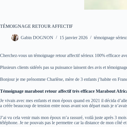
TÉMOIGNAGE RETOUR AFFECTIF
Gabin DOGNON
15 janvier 2026
témoignage sérieu
Cherchez-vous un témoignage retour affectif sérieux 100% efficace av
Plusieurs clients sidérés pas sa puissance laissent des avis et témoignag
Bonjour je me prénomme Charlène, mère de 3 enfants j’habite en Fra
Témoignage marabout retour affectif très efficace Marabout Afric
Je vivais avec mes enfants et mon époux quand en 2021 il décida d’aller 
a créée beaucoup de tension entre nous avant son départ mais je n’avais 
J’ai vu cela venir mais mon époux m’a rassuré, voilà juste après 3 moi
téléphone. Je ne pouvais pas le permettre car la distance de mon côté et