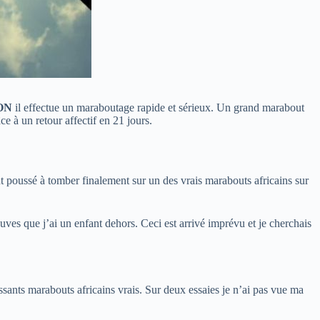
ON
il effectue un maraboutage rapide et sérieux. Un grand marabout
e à un retour affectif en 21 jours.
 poussé à tomber finalement sur un des vrais marabouts africains sur
es que j’ai un enfant dehors. Ceci est arrivé imprévu et je cherchais
ssants marabouts africains vrais. Sur deux essaies je n’ai pas vue ma