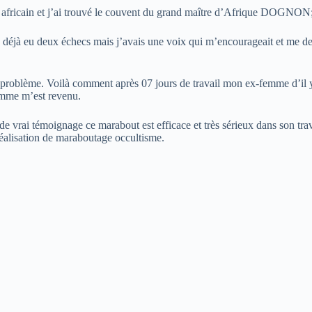
ux africain et j’ai trouvé le couvent du grand maître d’Afrique DOGNON
is déjà eu deux échecs mais j’avais une voix qui m’encourageait et me dem
 problème. Voilà comment après 07 jours de travail mon ex-femme d’il 
emme m’est revenu.
vrai témoignage ce marabout est efficace et très sérieux dans son travai
réalisation de maraboutage occultisme.