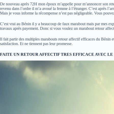
De nouveau après 72H mon époux m’appelle pour m’annoncer son retour dan
revenu dans l’ordre il m’a avoué la femme à l’étranger. C’est après l’a
Mais je vous informe la récompense n’est pas négligeable. Vous pouvez 
C’est vrai au Bénin il y a beaucoup de faux marabout mais par mes expér
travaux après payement. Donc si vous voulez un marabout retour affect
Il fait partir des multiples marabouts retour affectif efficaces du Bénin
satisfaction. Et ne tiennent pas leur promesse.
FAITE UN RETOUR AFFECTIF TRES EFFICACE AVEC L