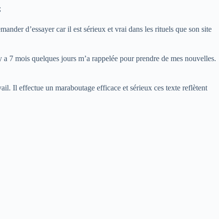
;
ander d’essayer car il est sérieux et vrai dans les rituels que son site
y a 7 mois quelques jours m’a rappelée pour prendre de mes nouvelles.
l. Il effectue un maraboutage efficace et sérieux ces texte reflètent