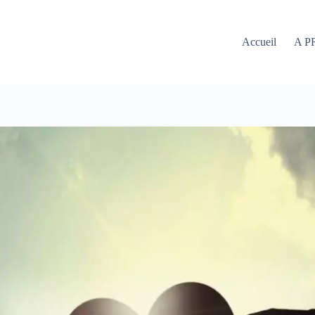
Accueil
A P