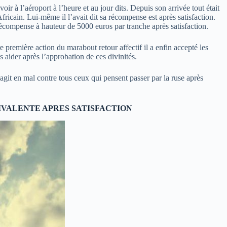
 à l’aéroport à l’heure et au jour dits. Depuis son arrivée tout était
icain. Lui-même il l’avait dit sa récompense est après satisfaction.
écompense à hauteur de 5000 euros par tranche après satisfaction.
première action du marabout retour affectif il a enfin accepté les
ider après l’approbation de ces divinités.
 agit en mal contre tous ceux qui pensent passer par la ruse après
IVALENTE APRES SATISFACTION