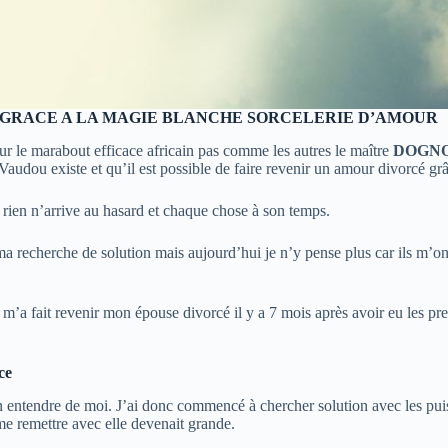
S GRACE A LA MAGIE BLANCHE SORCELERIE D’AMOUR
our le marabout efficace africain pas comme les autres le maître
DOGN
Vaudou existe et qu’il est possible de faire revenir un amour divorcé grâc
s rien n’arrive au hasard et chaque chose à son temps.
 recherche de solution mais aujourd’hui je n’y pense plus car ils m’ont
fait revenir mon épouse divorcé il y a 7 mois après avoir eu les preuv
ce
rien entendre de moi. J’ai donc commencé à chercher solution avec les pui
me remettre avec elle devenait grande.