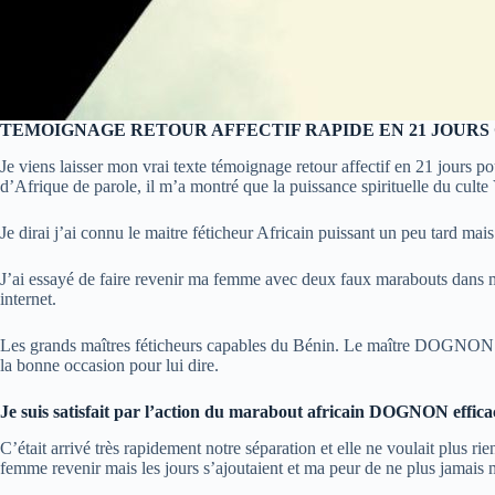
TEMOIGNAGE RETOUR AFFECTIF RAPIDE EN 21 JOUR
Je viens laisser mon vrai texte témoignage retour affectif en 21 jours p
d’Afrique de parole, il m’a montré que la puissance spirituelle du culte 
Je dirai j’ai connu le maitre féticheur Africain puissant un peu tard mai
J’ai essayé de faire revenir ma femme avec deux faux marabouts dans ma
internet.
Les grands maîtres féticheurs capables du Bénin. Le maître DOGNON m’a 
la bonne occasion pour lui dire.
Je suis satisfait par l’action du marabout africain DOGNON effica
C’était arrivé très rapidement notre séparation et elle ne voulait plus 
femme revenir mais les jours s’ajoutaient et ma peur de ne plus jamais 