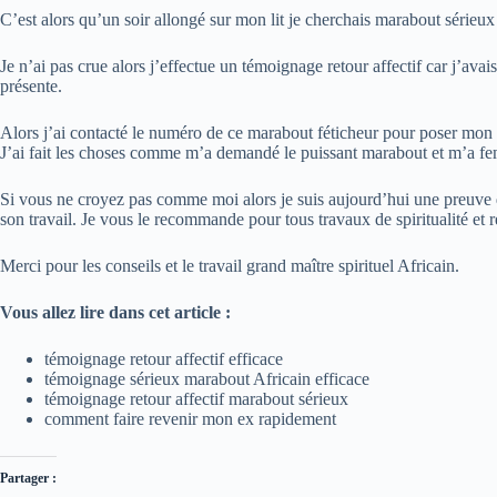
C’est alors qu’un soir allongé sur mon lit je cherchais marabout série
Je n’ai pas crue alors j’effectue un témoignage retour affectif car j’ava
présente.
Alors j’ai contacté le numéro de ce marabout féticheur pour poser mon
J’ai fait les choses comme m’a demandé le puissant marabout et m’a f
Si vous ne croyez pas comme moi alors je suis aujourd’hui une preuve de 
son travail. Je vous le recommande pour tous travaux de spiritualité et 
Merci pour les conseils et le travail grand maître spirituel Africain.
Vous allez lire dans cet article :
témoignage retour affectif efficace
témoignage sérieux marabout Africain efficace
témoignage retour affectif marabout sérieux
comment faire revenir mon ex rapidement
Partager :