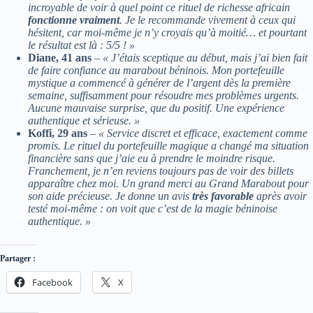
incroyable de voir à quel point ce rituel de richesse africain
fonctionne vraiment
. Je le recommande vivement à ceux qui
hésitent, car moi-même je n’y croyais qu’à moitié… et pourtant
le résultat est là : 5/5 ! »
Diane, 41 ans
–
« J’étais sceptique au début, mais j’ai bien fait
de faire confiance au marabout béninois. Mon portefeuille
mystique a commencé à générer de l’argent dès la première
semaine, suffisamment pour résoudre mes problèmes urgents.
Aucune mauvaise surprise, que du positif. Une expérience
authentique et sérieuse. »
Koffi, 29 ans
–
« Service discret et efficace, exactement comme
promis. Le rituel du portefeuille magique a changé ma situation
financière sans que j’aie eu à prendre le moindre risque.
Franchement, je n’en reviens toujours pas de voir des billets
apparaître chez moi. Un grand merci au Grand Marabout pour
son aide précieuse. Je donne un avis
très favorable
après avoir
testé moi-même : on voit que c’est de la magie béninoise
authentique. »
Partager :
Facebook
X