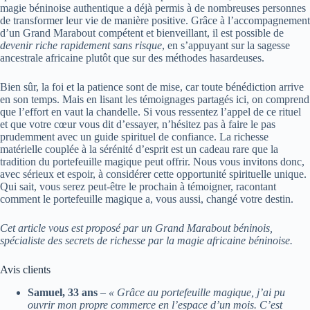
magie béninoise authentique a déjà permis à de nombreuses personnes
de transformer leur vie de manière positive. Grâce à l’accompagnement
d’un Grand Marabout compétent et bienveillant, il est possible de
devenir riche rapidement sans risque
, en s’appuyant sur la sagesse
ancestrale africaine plutôt que sur des méthodes hasardeuses.
Bien sûr, la foi et la patience sont de mise, car toute bénédiction arrive
en son temps. Mais en lisant les témoignages partagés ici, on comprend
que l’effort en vaut la chandelle. Si vous ressentez l’appel de ce rituel
et que votre cœur vous dit d’essayer, n’hésitez pas à faire le pas
prudemment avec un guide spirituel de confiance. La richesse
matérielle couplée à la sérénité d’esprit est un cadeau rare que la
tradition du portefeuille magique peut offrir. Nous vous invitons donc,
avec sérieux et espoir, à considérer cette opportunité spirituelle unique.
Qui sait, vous serez peut-être le prochain à témoigner, racontant
comment le portefeuille magique a, vous aussi, changé votre destin.
Cet article vous est proposé par un Grand Marabout béninois,
spécialiste des secrets de richesse par la magie africaine béninoise.
Avis clients
Samuel, 33 ans
–
« Grâce au portefeuille magique, j’ai pu
ouvrir mon propre commerce en l’espace d’un mois. C’est