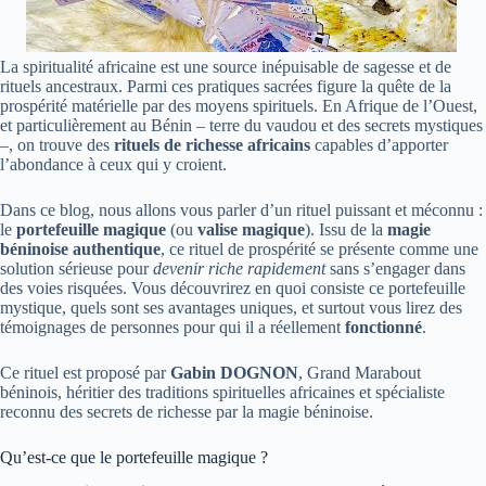
La spiritualité africaine est une source inépuisable de sagesse et de
rituels ancestraux. Parmi ces pratiques sacrées figure la quête de la
prospérité matérielle par des moyens spirituels. En Afrique de l’Ouest,
et particulièrement au Bénin – terre du vaudou et des secrets mystiques
–, on trouve des
rituels de richesse africains
capables d’apporter
l’abondance à ceux qui y croient.
Dans ce blog, nous allons vous parler d’un rituel puissant et méconnu :
le
portefeuille magique
(ou
valise magique
). Issu de la
magie
béninoise authentique
, ce rituel de prospérité se présente comme une
solution sérieuse pour
devenir riche rapidement
sans s’engager dans
des voies risquées. Vous découvrirez en quoi consiste ce portefeuille
mystique, quels sont ses avantages uniques, et surtout vous lirez des
témoignages de personnes pour qui il a réellement
fonctionné
.
Ce rituel est proposé par
Gabin DOGNON
,
Grand Marabout
béninois
, héritier des traditions spirituelles africaines et spécialiste
reconnu des secrets de richesse par la magie béninoise.
Qu’est-ce que le portefeuille magique ?