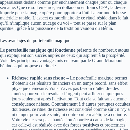
apparaissent dedans comme par enchantement chaque jour ou chaque
semaine. Que ce soit en euros, en dollars ou en francs CFA, la devise
importe peu : la magie opère pour apporter à l’utilisateur une richesse
matérielle rapide. L’aspect extraordinaire de ce rituel réside dans le fait
qu’il n’implique aucun trucage ou vol – tout se passe sur le plan
spirituel, grâce à la puissance de la tradition vaudou du Bénin.
Les avantages du portefeuille magique
Le
portefeuille magique qui fonctionne
présente de nombreux atouts
qui expliquent son succès auprès de ceux qui aspirent à la prospérité.
Voici les principaux avantages mis en avant par le Grand Marabout
béninois qui propose ce rituel :
Richesse rapide sans risque
– Le portefeuille magique permet
d’obtenir des résultats financiers en un temps record, sans effort
physique démesuré. Vous n’avez pas besoin d’attendre des
années pour voir le résultat : l’argent peut affluer en quelques
jours seulement après l’activation. Tout cela se fait sans aucune
conséquence néfaste. Contrairement à d’autres pratiques occultes
douteuses, ce rituel de richesse est considéré comme sûr : il n’y a
ni danger pour votre santé, ni contrepartie maléfique à craindre.
Votre vie ne sera pas “hantée” ou écourtée à cause de la magie,
car celle-ci est réalisée avec des forces
positives
et protectrices.