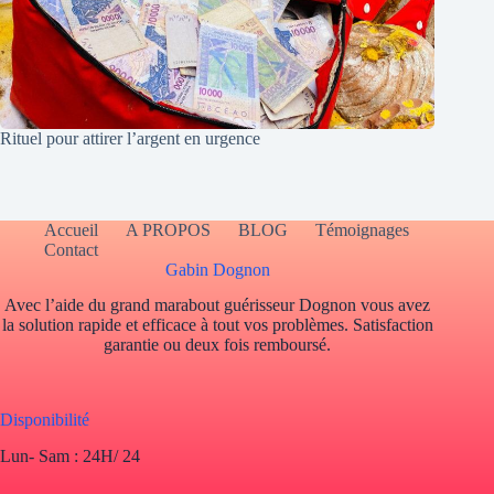
Rituel pour attirer l’argent en urgence
Accueil
A PROPOS
BLOG
Témoignages
Contact
Gabin Dognon
Avec l’aide du grand marabout guérisseur Dognon vous avez
la solution rapide et efficace à tout vos problèmes. Satisfaction
garantie ou deux fois remboursé.
Disponibilité
Lun- Sam : 24H/ 24