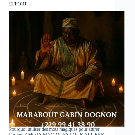
EFFORT
Pourquoi utiliser des mots magiques pour attirer
l’argent ? MOTS MAGIQUES POUR ATTIRER