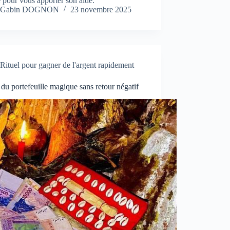
 pour vous apporter son aide.
Gabin DOGNON
23 novembre 2025
Rituel pour gagner de l'argent rapidement
 du portefeuille magique sans retour négatif