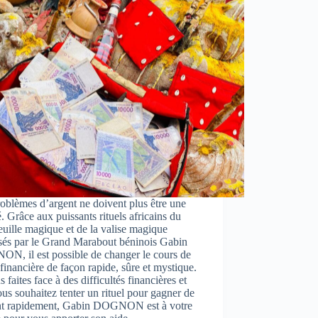
oblèmes d’argent ne doivent plus être une
té. Grâce aux puissants rituels africains du
euille magique et de la valise magique
sés par le Grand Marabout béninois Gabin
N, il est possible de changer le cours de
 financière de façon rapide, sûre et mystique.
s faites face à des difficultés financières et
us souhaitez tenter un rituel pour gagner de
ent rapidement, Gabin DOGNON est à votre