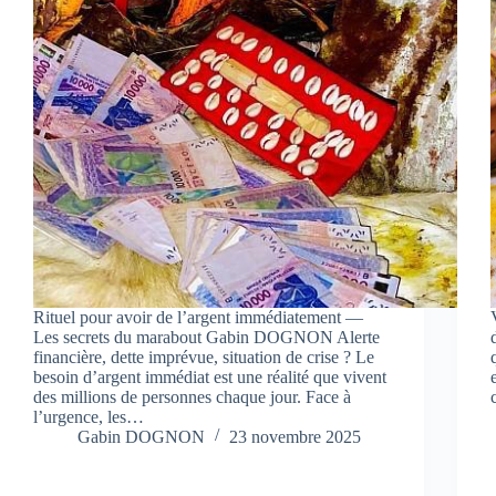
Rituel pour avoir de l’argent immédiatement —
Les secrets du marabout Gabin DOGNON Alerte
financière, dette imprévue, situation de crise ? Le
besoin d’argent immédiat est une réalité que vivent
des millions de personnes chaque jour. Face à
l’urgence, les…
Gabin DOGNON
23 novembre 2025