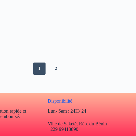
1
2
Disponibilité
tion rapide et
Lun- Sam : 24H/ 24
 remboursé.
Ville de Sakété, Rép. du Bénin
+229 99413890