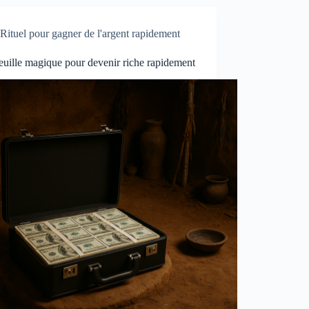
Rituel pour gagner de l'argent rapidement
euille magique pour devenir riche rapidement