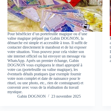
Pour bénéficier d’un portefeuille magique ou d’une
valise magique préparé par Gabin DOGNON, la
démarche est simple et accessible à tous. Il suffit de
contacter directement le marabout et de lui exposer
votre situation. Vous pouvez pour cela visiter son
site internet officiel ou lui envoyer un message via
WhatsApp. Après un premier échange, Gabin
DOGNON vous expliquera le rituel approprié à
votre cas (portefeuille ou valise magique), les
éventuels détails pratiques (par exemple fournir
votre nom complet et date de naissance pour le
rituel, ou une photo, etc., rien de contraignant) et
convenir avec vous de la réalisation du travail
mystique.
Gabin DOGNON
23 novembre 2025