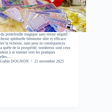
 du portefeuille magique sans retour négatif :
chesse spirituelle béninoise sûre et efficace
er la richesse, sans peur ni conséquences
a quête de la prospérité, nombreux sont ceux
sitent à se tourner vers les pratiques
uelles,…
Gabin DOGNON
21 novembre 2025