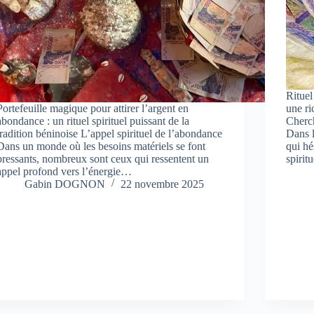
Rituel
Portefeuille magique pour attirer l’argent en
une ri
abondance : un rituel spirituel puissant de la
Cherch
tradition béninoise L’appel spirituel de l’abondance
Dans l
Dans un monde où les besoins matériels se font
qui hé
pressants, nombreux sont ceux qui ressentent un
spirit
appel profond vers l’énergie…
Gabin DOGNON
22 novembre 2025