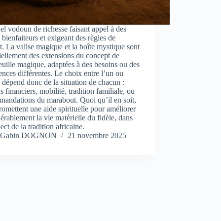
uel vodoun de richesse faisant appel à des
 bienfaiteurs et exigeant des règles de
t. La valise magique et la boîte mystique sont
iellement des extensions du concept de
euille magique, adaptées à des besoins ou des
ences différentes. Le choix entre l’un ou
e dépend donc de la situation de chacun :
s financiers, mobilité, tradition familiale, ou
andations du marabout. Quoi qu’il en soit,
romettent une aide spirituelle pour améliorer
érablement la vie matérielle du fidèle, dans
pect de la tradition africaine.
Gabin DOGNON
21 novembre 2025