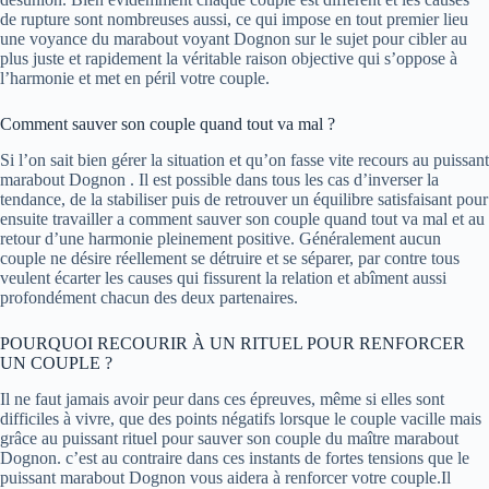
de rupture sont nombreuses aussi, ce qui impose en tout premier lieu
une voyance du marabout voyant Dognon sur le sujet pour cibler au
plus juste et rapidement la véritable raison objective qui s’oppose à
l’harmonie et met en péril votre couple.
Comment sauver son couple quand tout va mal ?
Si l’on sait bien gérer la situation et qu’on fasse vite recours au
puissant
marabout Dognon
. Il est possible dans tous les cas d’inverser la
tendance, de la stabiliser puis de retrouver un équilibre satisfaisant pour
ensuite travailler a comment sauver son couple quand tout va mal et au
retour d’une harmonie pleinement positive. Généralement aucun
couple ne désire réellement se détruire et se séparer, par contre tous
veulent écarter les causes qui fissurent la relation et abîment aussi
profondément chacun des deux partenaires.
POURQUOI RECOURIR À UN RITUEL POUR RENFORCER
UN COUPLE ?
Il ne faut jamais avoir peur dans ces épreuves, même si elles sont
difficiles à vivre, que des points négatifs lorsque le couple vacille mais
grâce au puissant rituel pour sauver son couple du maître marabout
Dognon. c’est au contraire dans ces instants de fortes tensions que le
puissant marabout Dognon vous aidera à renforcer votre couple.Il