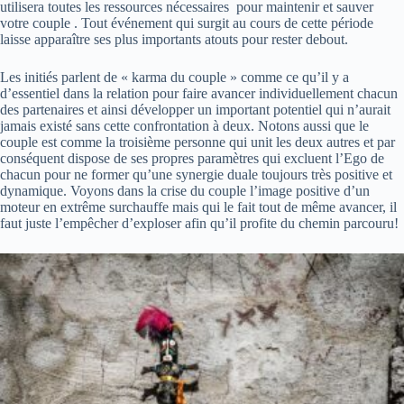
utilisera toutes les ressources nécessaires pour maintenir et sauver
votre couple . Tout événement qui surgit au cours de cette période
laisse apparaître ses plus importants atouts pour rester debout.
Les initiés parlent de « karma du couple » comme ce qu’il y a
d’essentiel dans la relation pour faire avancer individuellement chacun
des partenaires et ainsi développer un important potentiel qui n’aurait
jamais existé sans cette confrontation à deux. Notons aussi que le
couple est comme la troisième personne qui unit les deux autres et par
conséquent dispose de ses propres paramètres qui excluent l’Ego de
chacun pour ne former qu’une synergie duale toujours très positive et
dynamique. Voyons dans la crise du couple l’image positive d’un
moteur en extrême surchauffe mais qui le fait tout de même avancer, il
faut juste l’empêcher d’exploser afin qu’il profite du chemin parcouru!