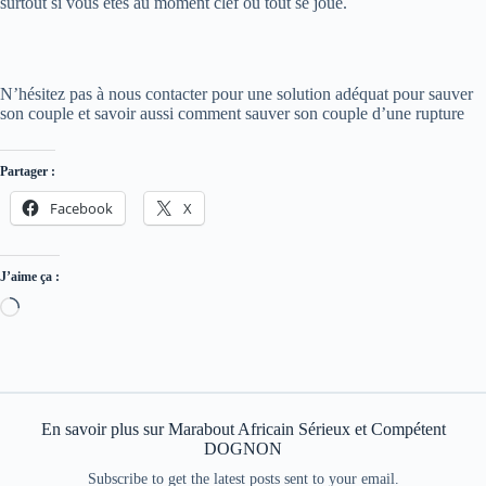
surtout si vous êtes au moment clef où tout se joue.
N’hésitez pas à nous contacter pour une solution adéquat pour sauver
son couple et savoir aussi comment sauver son couple d’une rupture
Partager :
Facebook
X
J’aime ça :
En savoir plus sur Marabout Africain Sérieux et Compétent
DOGNON
Subscribe to get the latest posts sent to your email.