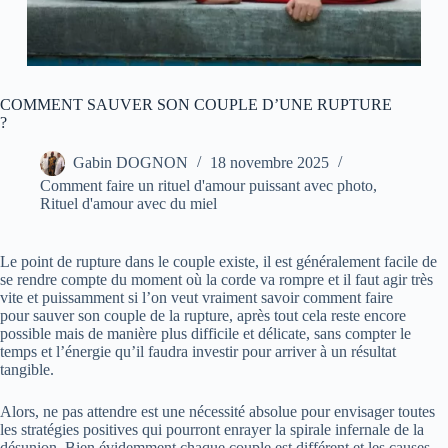
COMMENT SAUVER SON COUPLE D’UNE RUPTURE
?
Gabin DOGNON
18 novembre 2025
Comment faire un rituel d'amour puissant avec photo,
Rituel d'amour avec du miel
Le point de rupture dans le couple existe, il est généralement facile de
se rendre compte du moment où la corde va rompre et il faut agir très
vite et puissamment si l’on veut vraiment savoir comment faire
pour
sauver son couple
de la rupture, après tout cela reste encore
possible mais de manière plus difficile et délicate, sans compter le
temps et l’énergie qu’il faudra investir pour arriver à un résultat
tangible.
Alors, ne pas attendre est une nécessité absolue pour envisager toutes
les stratégies positives qui pourront enrayer la spirale infernale de la
désunion. Bien évidemment chaque couple est différent et les causes