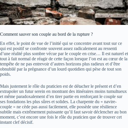
Comment sauver son couple au bord de la rupture ?
En effet, le point de vue de l’initié qui se concentre avant tout sur ce
qui est positif se confronte souvent assez radicalement au ressenti
d’une réalité plus sombre vécue par le couple en crise… Il est naturel et
tout à fait normal de réagir de cette façon lorsque l’on est au cœur de la
tempête de ne pas entrevoir d’autres horizons plus radieux et d’être
obnubilé par la prégnance d’un lourd quotidien qui pèse de tout son
poids.
Mais justement le rôle du praticien est de détacher le présent et d’en
extrapoler un futur serein en montrant des itinéraires moins tumultueux
et même paradoxalement d’en tirer partie en renforçant le couple sur
ses fondations les plus sûres et solides. La charpente du « navire-
couple » ne cède pas aussi facilement, elle possède une résilience
subtile mais extrêmement puissante qu’il faut savoir déclencher au bon
moment, c’est encore une fois le rôle du praticien que de trouver cet
instant clef décisif.