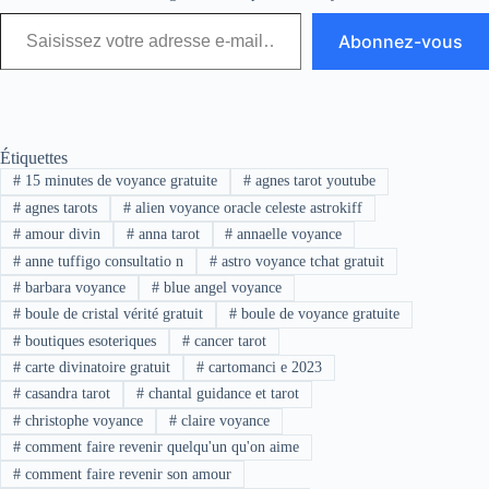
Abonnez-vous
Étiquettes
#
15 minutes de voyance gratuite
#
agnes tarot youtube
#
agnes tarots
#
alien voyance oracle celeste astrokiff
#
amour divin
#
anna tarot
#
annaelle voyance
#
anne tuffigo consultatio n
#
astro voyance tchat gratuit
#
barbara voyance
#
blue angel voyance
#
boule de cristal vérité gratuit
#
boule de voyance gratuite
#
boutiques esoteriques
#
cancer tarot
#
carte divinatoire gratuit
#
cartomanci e 2023
#
casandra tarot
#
chantal guidance et tarot
#
christophe voyance
#
claire voyance
#
comment faire revenir quelqu'un qu'on aime
#
comment faire revenir son amour