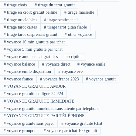
#
tirage choix
#
tirage du tarot gratuit
#
tirage en croix gratuit belline
#
tirage marseille
#
tirage oracle bleu
#
tirage sentimental
#
tirage tarot cartes
#
tirage tarot gitan fiable
#
tirage tarot surprenant gratuit
#
uther voyance
#
voyance 10 min gratuite par tchat
#
voyance 5 min gratuite par tchat
#
voyance amour tchat gratuit sans inscription
#
voyance balance
#
voyance direct
#
voyance emile
#
voyance emile disparition
#
voyance eve
#
voyance france
#
voyance france 2023
#
voyance gratuit
#
VOYANCE GRATUITE AMOUR
#
voyance gratuite en ligne 24h/24
#
VOYANCE GRATUITE IMMÉDIATE
#
voyance gratuite immédiate sans attente par téléphone
#
VOYANCE GRATUITE PAR TÉLÉPHONE
#
voyance gratuite sans payer
#
voyance gratuite tchat
#
voyance groupon
#
voyance par tchat 100 gratuit