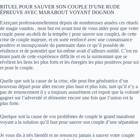
RITUEL POUR SAUVER SON COUPLE D’UNE RUDE
ÉPREUVE AVEC MARABOUT VOYANT DOGNON
Exerçant professionnellement depuis de nombreuses années ces
rituels
de magie vaudou
, mon but est avant tout de vous aider pour que votre
couple passe au-delà de la tempête ( pour sauver son couple), de cette
crise de couple majeure, et en sorte renforcé avec une connaissance
positive et insoupçonnée du partenaire dans ce qu’il possède de
résilience et de potentiel que lui-même avait d’ailleurs oublié. C’est en
tirant parti de cette expérience difficile et en la surmontant que se
révèlent les liens les plus forts et les énergies les plus positives pour soi
et pour le couple.
Quelle que soit la cause de la crise, elle peut être génératrice d’un
nouveau départ pour aller encore plus haut et plus loin, tant qu’il n’y a
pas de renoncement il y a toujours assurément cet espoir que la volonté
gagner sur l’adversité et démontre encore une fois que l’union est la
plus forte.
Quelque soit la cause de vos problèmes de couple le grand marabout
voyant a la solution qu’il faut pour sauver son couple d’une séparation
Je vous dis à très bientôt et ne renoncez jamais à sauver votre couple